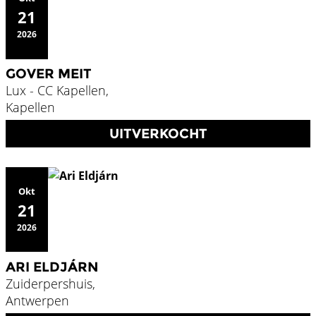
21
2026
GOVER MEIT
Lux - CC Kapellen,
Kapellen
UITVERKOCHT
Okt
21
2026
ARI ELDJÁRN
Zuiderpershuis,
Antwerpen