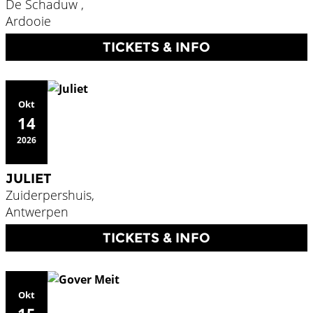
De Schaduw ,
Ardooie
TICKETS & INFO
Okt
14
2026
JULIET
Zuiderpershuis,
Antwerpen
TICKETS & INFO
Okt