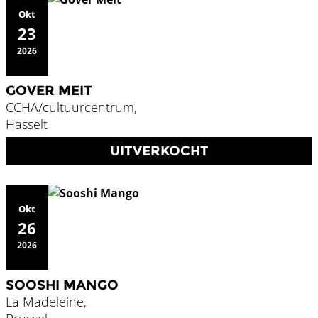
Okt
23
2026
GOVER MEIT
CCHA/cultuurcentrum,
Hasselt
UITVERKOCHT
Okt
26
2026
SOOSHI MANGO
La Madeleine,