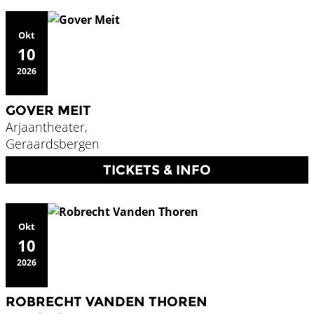
Okt
10
2026
GOVER MEIT
Arjaantheater,
Geraardsbergen
TICKETS & INFO
Okt
10
2026
ROBRECHT VANDEN THOREN