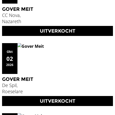
GOVER MEIT
CC Nova,
Nazareth
UITVERKOCHT
Okt
02
2026
GOVER MEIT
De Spil,
Roeselare
UITVERKOCHT