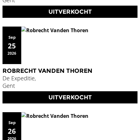
Gent
UITVERKOCHT
Sep
25
2026
ROBRECHT VANDEN THOREN
De Expeditie,
Gent
UITVERKOCHT
Sep
26
2026