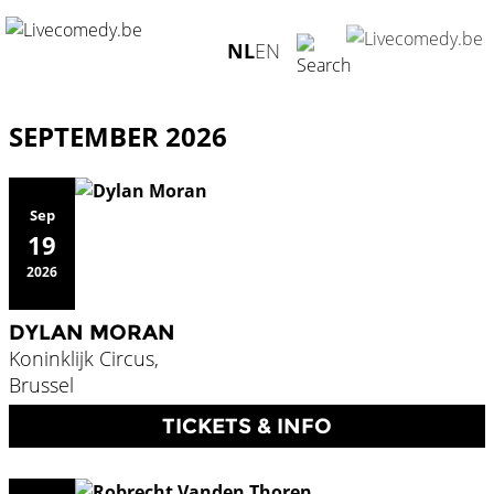
AGENDA
NL
EN
SEPTEMBER 2026
Sep
19
2026
DYLAN MORAN
Koninklijk Circus,
Brussel
TICKETS & INFO