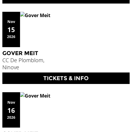
Nov
15
2026
GOVER MEIT
CC De Plomblom,
Ninove
TICKETS & INFO
Nov
16
2026