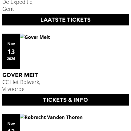
De Expeditie,
Gent
LAATSTE TICKETS
Nov
13
2026
GOVER MEIT
CC Het Bolwerk,
Vilvoorde
TICKETS & INFO
Nov