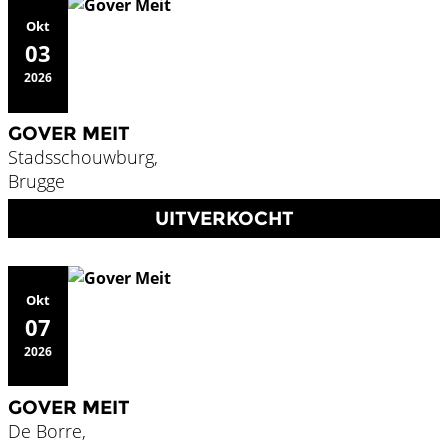
Okt
03
2026
GOVER MEIT
Stadsschouwburg,
Brugge
UITVERKOCHT
Okt
07
2026
GOVER MEIT
De Borre,