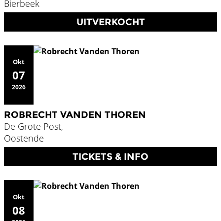
Bierbeek
UITVERKOCHT
Okt
07
2026
ROBRECHT VANDEN THOREN
De Grote Post,
Oostende
TICKETS & INFO
Okt
08