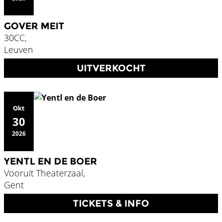
GOVER MEIT
30CC,
Leuven
UITVERKOCHT
Okt
30
2026
YENTL EN DE BOER
Vooruit Theaterzaal,
Gent
TICKETS & INFO