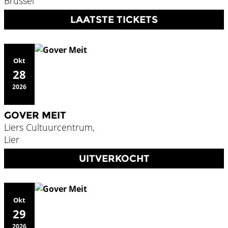
Brussel
LAATSTE TICKETS
Okt
28
2026
GOVER MEIT
Liers Cultuurcentrum,
Lier
UITVERKOCHT
Okt
29
2026