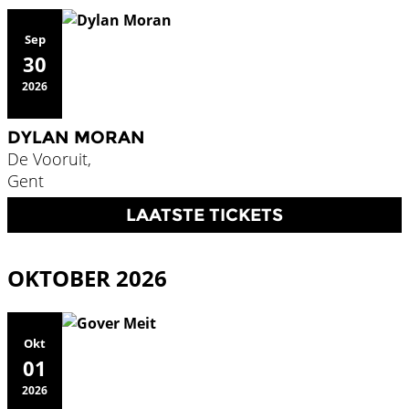
Sep
30
2026
DYLAN MORAN
De Vooruit,
Gent
LAATSTE TICKETS
OKTOBER 2026
Okt
01
2026