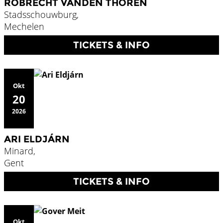
ROBRECHT VANDEN THOREN
Stadsschouwburg,
Mechelen
TICKETS & INFO
Okt
20
2026
ARI ELDJÁRN
Minard,
Gent
TICKETS & INFO
Okt