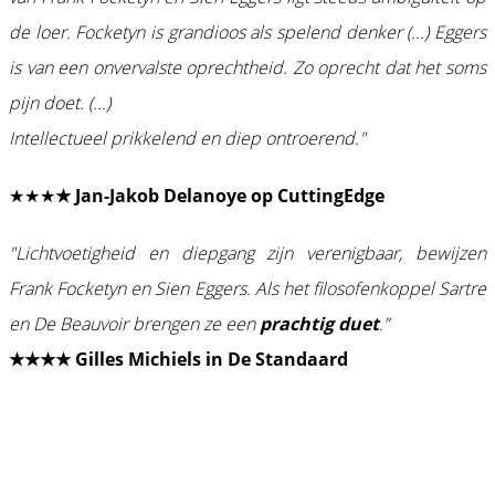
de loer. Focketyn is grandioos als spelend denker (...) Eggers
is van een onvervalste oprechtheid. Zo oprecht dat het soms
pijn doet. (...)
Intellectueel prikkelend en diep ontroerend."
★★★
★ Jan-Jakob Delanoye op CuttingEdge
"Lichtvoetigheid en diepgang zijn verenigbaar, bewijzen
Frank Focketyn en Sien Eggers. Als het filosofenkoppel Sartre
en De Beauvoir brengen ze een
prachtig duet
.”
★★★★ Gilles Michiels in De Standaard