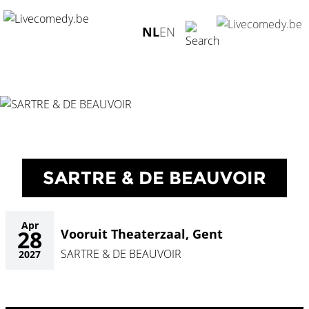
Home
/
Agenda
/
SARTRE & DE BEAUVOIR
/
Vooruit
NL
EN
Theaterzaal, Gent - 28.04.2027
SARTRE & DE BEAUVOIR
Apr
28
Vooruit Theaterzaal, Gent
SARTRE & DE BEAUVOIR
2027