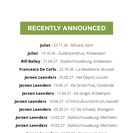
RECENTLY ANNOUNCED
Juliet
- 22.11.26 - Minard, Gent
Juliet
- 14.10.26 - Zuiderpershuis, Antwerpen
Bill Bailey
- 21.04.27 - Stadsschouwburg, Antwerpen
Francesco De Carlo
- 22.10.26 - La Madeleine, Brussel
Jeroen Leenders
- 25.05.27 - Het Depot, Leuven
Jeroen Leenders
- 19.05.27 - De Grote Post, Oostende
Jeroen Leenders
- 17.04.27 - De Singel, Antwerpen
Jeroen Leenders
- 10.04.27 - CCHA/cultuurcentrum, Hasselt
Jeroen Leenders
- 25.03.27 - CC De Schakel, Waregem
Jeroen Leenders
- 14.03.27 - Stadsschouwburg, Mechelen
Jeroen Leenders
- 15.03.27 - Stadsschouwburg, Mechelen