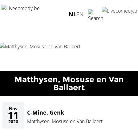
Home
/
Agenda
/
Matthysen, Mosuse en Van Ballaert
/
C-
NL
EN
Mine, Genk - 11.11.2026
Matthysen, Mosuse en Van
Ballaert
Nov
11
C-Mine, Genk
Matthysen, Mosuse en Van Ballaert
2026