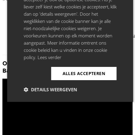
liever zelf kiest welke cookies je accepteert, klik
dan op 'details weergeven'. Door het
wegklikken van de cookie banner kan je alle
niet-noodzakelijke cookies weigeren. Je
voorkeuren kunnen op elk moment worden
aangepast. Meer informatie omtrent ons
cookie beleid kan u vinden in onze cookie
policy.
Lees verder
Ontdek meer Matthysen, Mosuse en Van
Ballaert:
ALLES ACCEPTEREN
DETAILS WEERGEVEN