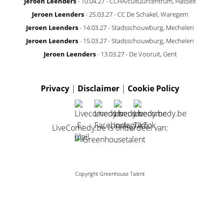
Jeroen Leenders
- 10.04.27 - CCHA/cultuurcentrum, Hasselt
Jeroen Leenders
- 25.03.27 - CC De Schakel, Waregem
Jeroen Leenders
- 14.03.27 - Stadsschouwburg, Mechelen
Jeroen Leenders
- 15.03.27 - Stadsschouwburg, Mechelen
Jeroen Leenders
- 13.03.27 - De Vooruit, Gent
Privacy
|
Disclaimer
|
Cookie Policy
LiveComedy.be is onderdeel van:
Copyright Greenhouse Talent