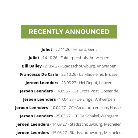
RECENTLY ANNOUNCED
Juliet
- 22.11.26 - Minard, Gent
Juliet
- 14.10.26 - Zuiderpershuis, Antwerpen
Bill Bailey
- 21.04.27 - Stadsschouwburg, Antwerpen
Francesco De Carlo
- 22.10.26 - La Madeleine, Brussel
Jeroen Leenders
- 25.05.27 - Het Depot, Leuven
Jeroen Leenders
- 19.05.27 - De Grote Post, Oostende
Jeroen Leenders
- 17.04.27 - De Singel, Antwerpen
Jeroen Leenders
- 10.04.27 - CCHA/cultuurcentrum, Hasselt
Jeroen Leenders
- 25.03.27 - CC De Schakel, Waregem
Jeroen Leenders
- 14.03.27 - Stadsschouwburg, Mechelen
Jeroen Leenders
- 15.03.27 - Stadsschouwburg, Mechelen