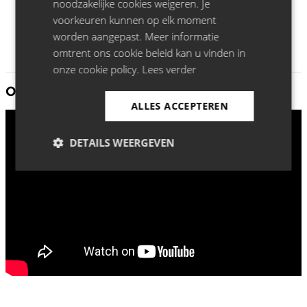
noodzakelijke cookies weigeren. Je
voorkeuren kunnen op elk moment
worden aangepast. Meer informatie
omtrent ons cookie beleid kan u vinden in
onze cookie policy.
Lees verder
Ontdek meer Wim Helsen:
ALLES ACCEPTEREN
DETAILS WEERGEVEN