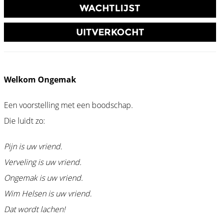
WACHTLIJST
UITVERKOCHT
Welkom Ongemak
Een voorstelling met een boodschap.
Die luidt zo:
Pijn is uw vriend.
Verveling is uw vriend.
Ongemak is uw vriend.
Wim Helsen is uw vriend.
Dat wordt lachen!