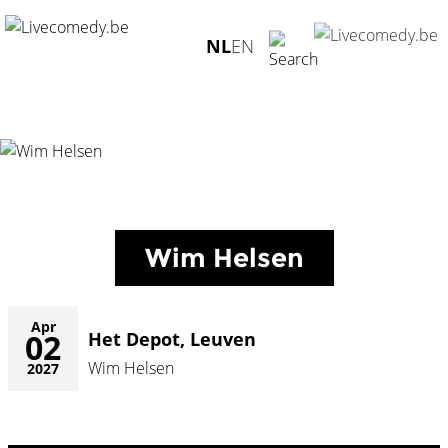
Home
/
Agenda
/
Wim Helsen
/
Het Depot, Leuven -
NL
EN
02.04.2027
Wim Helsen
Apr
02
Het Depot, Leuven
Wim Helsen
2027