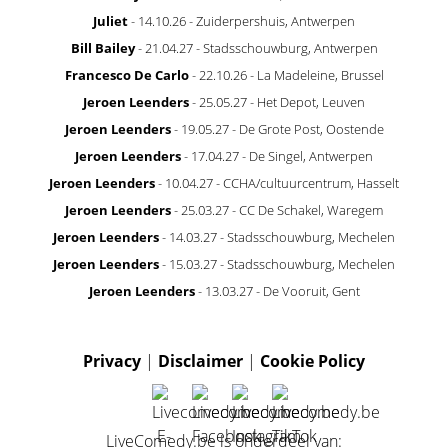
Juliet
- 14.10.26 - Zuiderpershuis, Antwerpen
Bill Bailey
- 21.04.27 - Stadsschouwburg, Antwerpen
Francesco De Carlo
- 22.10.26 - La Madeleine, Brussel
Jeroen Leenders
- 25.05.27 - Het Depot, Leuven
Jeroen Leenders
- 19.05.27 - De Grote Post, Oostende
Jeroen Leenders
- 17.04.27 - De Singel, Antwerpen
Jeroen Leenders
- 10.04.27 - CCHA/cultuurcentrum, Hasselt
Jeroen Leenders
- 25.03.27 - CC De Schakel, Waregem
Jeroen Leenders
- 14.03.27 - Stadsschouwburg, Mechelen
Jeroen Leenders
- 15.03.27 - Stadsschouwburg, Mechelen
Jeroen Leenders
- 13.03.27 - De Vooruit, Gent
Privacy
|
Disclaimer
|
Cookie Policy
LiveComedy.be is onderdeel van: