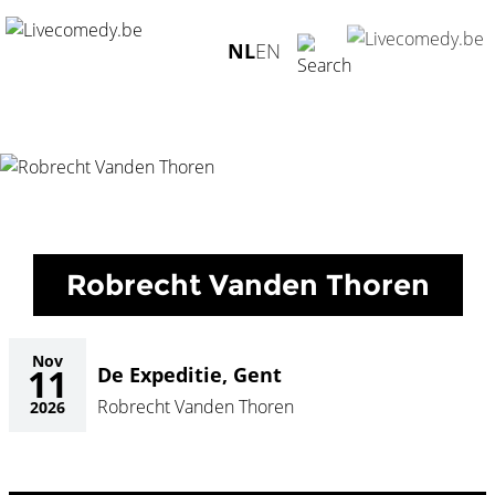
Home
/
Agenda
/
Robrecht Vanden Thoren
/
De Expeditie,
NL
EN
Gent - 11.11.2026
Robrecht Vanden Thoren
Nov
11
De Expeditie, Gent
Robrecht Vanden Thoren
2026