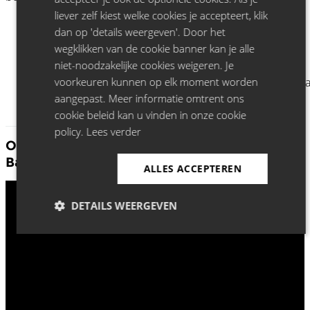
liever zelf kiest welke cookies je accepteert, klik
dan op 'details weergeven'. Door het
wegklikken van de cookie banner kan je alle
niet-noodzakelijke cookies weigeren. Je
voorkeuren kunnen op elk moment worden
aangepast. Meer informatie omtrent ons
cookie beleid kan u vinden in onze cookie
policy.
Lees verder
Ontdek meer Matthysen, Mosuse en Van
Ballaert:
ALLES ACCEPTEREN
DETAILS WEERGEVEN