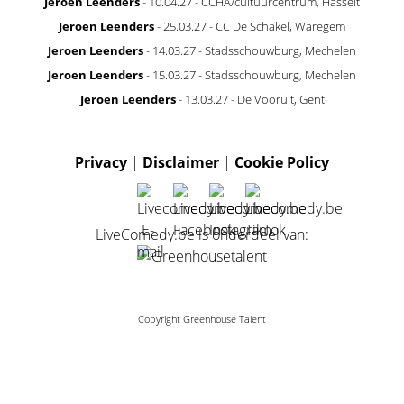
Jeroen Leenders
- 10.04.27 - CCHA/cultuurcentrum, Hasselt
Jeroen Leenders
- 25.03.27 - CC De Schakel, Waregem
Jeroen Leenders
- 14.03.27 - Stadsschouwburg, Mechelen
Jeroen Leenders
- 15.03.27 - Stadsschouwburg, Mechelen
Jeroen Leenders
- 13.03.27 - De Vooruit, Gent
Privacy
|
Disclaimer
|
Cookie Policy
LiveComedy.be is onderdeel van:
Copyright Greenhouse Talent