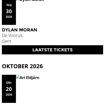
Sep
30
2026
DYLAN MORAN
De Vooruit,
Gent
LAATSTE TICKETS
OKTOBER 2026
Okt
20
2026