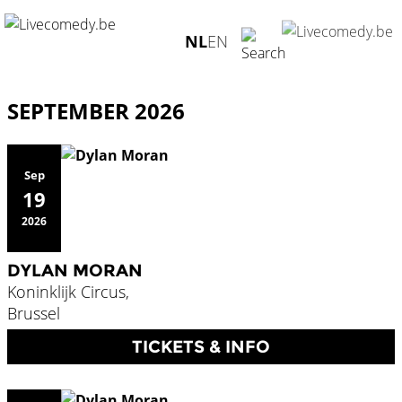
INTERNATIONAAL
NL
EN
SEPTEMBER 2026
Sep
19
2026
DYLAN MORAN
Koninklijk Circus,
Brussel
TICKETS & INFO