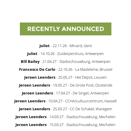
RECENTLY ANNOUNCED
Juliet
- 22.11.26 - Minard, Gent
Juliet
- 14.10.26 - Zuiderpershuis, Antwerpen
Bill Bailey
- 21.04.27 - Stadsschouwburg, Antwerpen
Francesco De Carlo
- 22.10.26 - La Madeleine, Brussel
Jeroen Leenders
- 25.05.27 - Het Depot, Leuven
Jeroen Leenders
- 19.05.27 - De Grote Post, Oostende
Jeroen Leenders
- 17.04.27 - De Singel, Antwerpen
Jeroen Leenders
- 10.04.27 - CCHA/cultuurcentrum, Hasselt
Jeroen Leenders
- 25.03.27 - CC De Schakel, Waregem
Jeroen Leenders
- 14.03.27 - Stadsschouwburg, Mechelen
Jeroen Leenders
- 15.03.27 - Stadsschouwburg, Mechelen