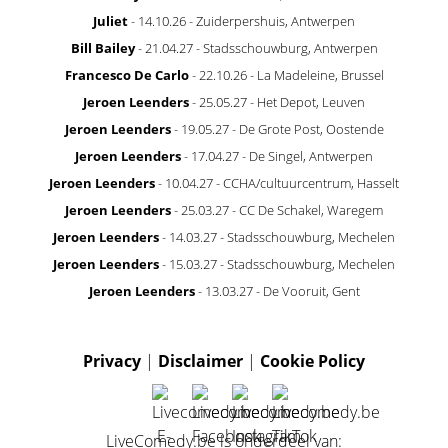
Juliet
- 14.10.26 - Zuiderpershuis, Antwerpen
Bill Bailey
- 21.04.27 - Stadsschouwburg, Antwerpen
Francesco De Carlo
- 22.10.26 - La Madeleine, Brussel
Jeroen Leenders
- 25.05.27 - Het Depot, Leuven
Jeroen Leenders
- 19.05.27 - De Grote Post, Oostende
Jeroen Leenders
- 17.04.27 - De Singel, Antwerpen
Jeroen Leenders
- 10.04.27 - CCHA/cultuurcentrum, Hasselt
Jeroen Leenders
- 25.03.27 - CC De Schakel, Waregem
Jeroen Leenders
- 14.03.27 - Stadsschouwburg, Mechelen
Jeroen Leenders
- 15.03.27 - Stadsschouwburg, Mechelen
Jeroen Leenders
- 13.03.27 - De Vooruit, Gent
Privacy
|
Disclaimer
|
Cookie Policy
LiveComedy.be is onderdeel van: