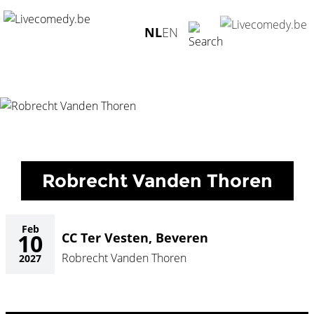
Home
/
Agenda
/
Robrecht Vanden Thoren
/
CC Ter Vesten,
NL
EN
Beveren - 10.02.2027
Robrecht Vanden Thoren
Feb
10
CC Ter Vesten, Beveren
Robrecht Vanden Thoren
2027