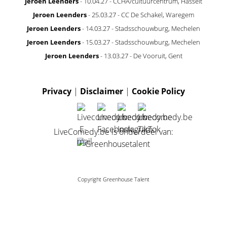
Jeroen Leenders
- 10.04.27 - CCHA/cultuurcentrum, Hasselt
Jeroen Leenders
- 25.03.27 - CC De Schakel, Waregem
Jeroen Leenders
- 14.03.27 - Stadsschouwburg, Mechelen
Jeroen Leenders
- 15.03.27 - Stadsschouwburg, Mechelen
Jeroen Leenders
- 13.03.27 - De Vooruit, Gent
Privacy
|
Disclaimer
|
Cookie Policy
LiveComedy.be is onderdeel van:
Copyright Greenhouse Talent