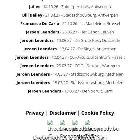
Juliet
- 14.10.26 - Zuiderpershuis, Antwerpen
Bill Bailey
- 21.04.27 - Stadsschouwburg, Antwerpen
Francesco De Carlo
- 22.10.26 - La Madeleine, Brussel
Jeroen Leenders
- 25.05.27 - Het Depot, Leuven
Jeroen Leenders
- 19.05.27 - De Grote Post, Oostende
Jeroen Leenders
- 17.04.27 - De Singel, Antwerpen
Jeroen Leenders
- 10.04.27 - CCHA/cultuurcentrum, Hasselt
Jeroen Leenders
- 25.03.27 - CC De Schakel, Waregem
Jeroen Leenders
- 14.03.27 - Stadsschouwburg, Mechelen
Jeroen Leenders
- 15.03.27 - Stadsschouwburg, Mechelen
Jeroen Leenders
- 13.03.27 - De Vooruit, Gent
Privacy
|
Disclaimer
|
Cookie Policy
LiveComedy.be is onderdeel van: