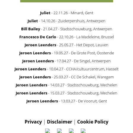
Juliet
- 22.11.26 - Minard, Gent
Juliet
- 14.10.26 - Zuiderpershuis, Antwerpen
Bill Bailey
- 21.04.27 - Stadsschouwburg, Antwerpen
Francesco De Carlo
- 22.10.26 - La Madeleine, Brussel
Jeroen Leenders
- 25.05.27 - Het Depot, Leuven
Jeroen Leenders
- 19.05.27 - De Grote Post, Oostende
Jeroen Leenders
- 17.04.27 - De Singel, Antwerpen
Jeroen Leenders
- 10.04.27 - CCHA/cultuurcentrum, Hasselt
Jeroen Leenders
- 25.03.27 - CC De Schakel, Waregem
Jeroen Leenders
- 14.03.27 - Stadsschouwburg, Mechelen
Jeroen Leenders
- 15.03.27 - Stadsschouwburg, Mechelen
Jeroen Leenders
- 13.03.27 - De Vooruit, Gent
Privacy
|
Disclaimer
|
Cookie Policy