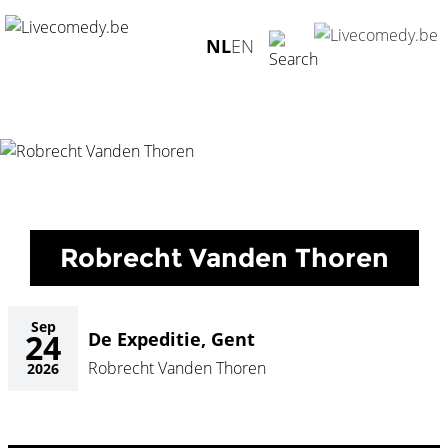
Home
/
Agenda
/
Robrecht Vanden Thoren
/
De Expeditie,
NL
EN
Gent - 24.09.2026
Robrecht Vanden Thoren
Sep
24
De Expeditie, Gent
Robrecht Vanden Thoren
2026