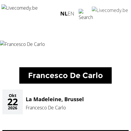
Home
/
Agenda
/
Francesco De Carlo
/
La Madeleine, Brussel
NL
EN
- 22.10.2026
Francesco De Carlo
Okt
22
La Madeleine, Brussel
Francesco De Carlo
2026