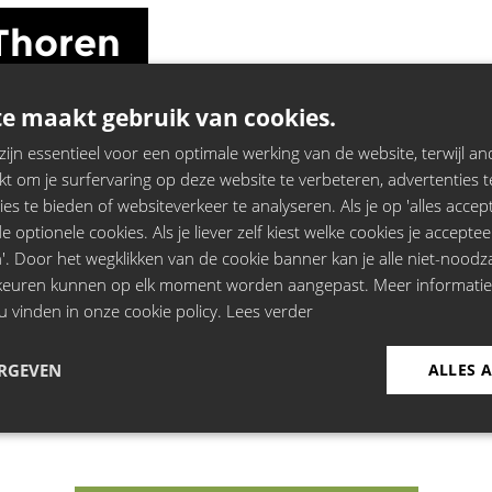
Thoren
e maakt gebruik van cookies.
jn essentieel voor een optimale werking van de website, terwijl and
t om je surfervaring op deze website te verbeteren, advertenties t
ies te bieden of websiteverkeer te analyseren. Als je op 'alles accepte
 optionele cookies. Als je liever zelf kiest welke cookies je acceptee
'. Door het wegklikken van de cookie banner kan je alle niet-noodza
rkeuren kunnen op elk moment worden aangepast. Meer informati
u vinden in onze cookie policy.
Lees verder
ERGEVEN
ALLES 