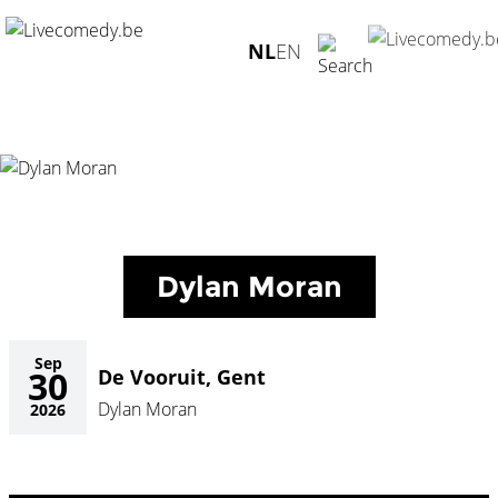
Home
/
Agenda
/
Dylan Moran
/
De Vooruit, Gent -
NL
EN
30.09.2026
Dylan Moran
Sep
30
De Vooruit, Gent
Dylan Moran
2026