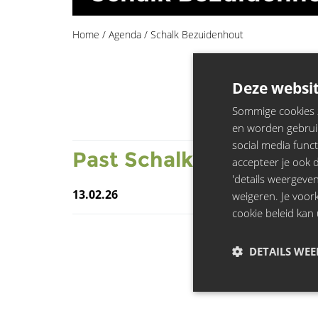
Home
/
Agenda
/
Schalk Bezuidenhout
Deze websit
Sommige cookies zi
en worden gebruik
social media funct
Past
Schalk Bezuidenh
accepteer je ook de
'details weergeven
13.02.26
weigeren. Je voo
cookie beleid kan 
DETAILS WE