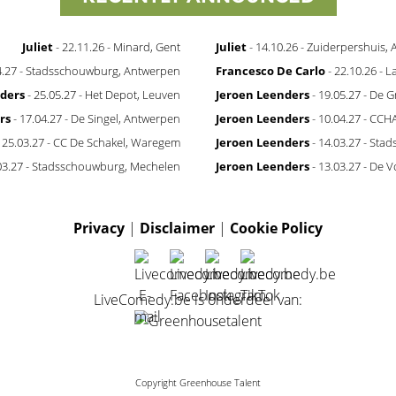
Juliet
- 22.11.26 - Minard, Gent
Juliet
- 14.10.26 - Zuiderpershuis,
4.27 - Stadsschouwburg, Antwerpen
Francesco De Carlo
- 22.10.26 - 
ders
- 25.05.27 - Het Depot, Leuven
Jeroen Leenders
- 19.05.27 - De 
rs
- 17.04.27 - De Singel, Antwerpen
Jeroen Leenders
- 10.04.27 - CCH
 25.03.27 - CC De Schakel, Waregem
Jeroen Leenders
- 14.03.27 - St
03.27 - Stadsschouwburg, Mechelen
Jeroen Leenders
- 13.03.27 - De V
Privacy
|
Disclaimer
|
Cookie Policy
LiveComedy.be is onderdeel van:
Copyright Greenhouse Talent