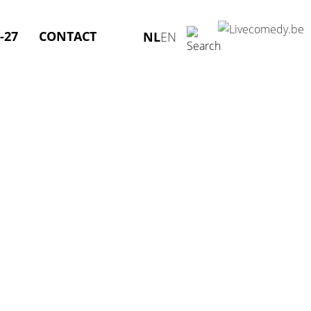
-27
CONTACT
NL
EN