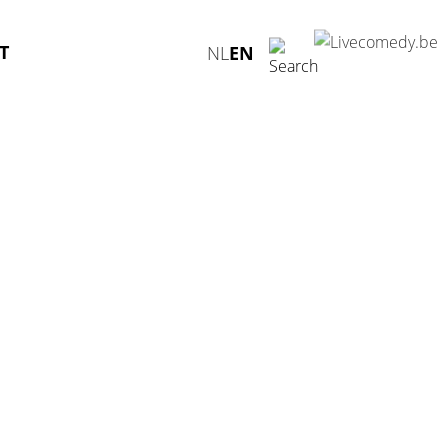
T
NL
EN