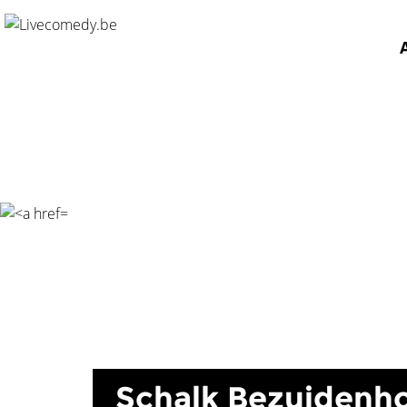
Schalk Bezuidenhout">
Schalk Bezuidenh