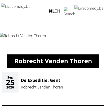
Home
/
Agenda
/
Robrecht Vanden Thoren
/
De Expeditie,
NL
EN
Gent - 25.09.2026
Robrecht Vanden Thoren
Sep
25
De Expeditie, Gent
Robrecht Vanden Thoren
2026