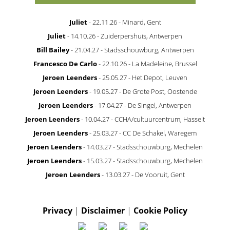
Juliet
- 22.11.26 - Minard, Gent
Juliet
- 14.10.26 - Zuiderpershuis, Antwerpen
Bill Bailey
- 21.04.27 - Stadsschouwburg, Antwerpen
Francesco De Carlo
- 22.10.26 - La Madeleine, Brussel
Jeroen Leenders
- 25.05.27 - Het Depot, Leuven
Jeroen Leenders
- 19.05.27 - De Grote Post, Oostende
Jeroen Leenders
- 17.04.27 - De Singel, Antwerpen
Jeroen Leenders
- 10.04.27 - CCHA/cultuurcentrum, Hasselt
Jeroen Leenders
- 25.03.27 - CC De Schakel, Waregem
Jeroen Leenders
- 14.03.27 - Stadsschouwburg, Mechelen
Jeroen Leenders
- 15.03.27 - Stadsschouwburg, Mechelen
Jeroen Leenders
- 13.03.27 - De Vooruit, Gent
Privacy
|
Disclaimer
|
Cookie Policy