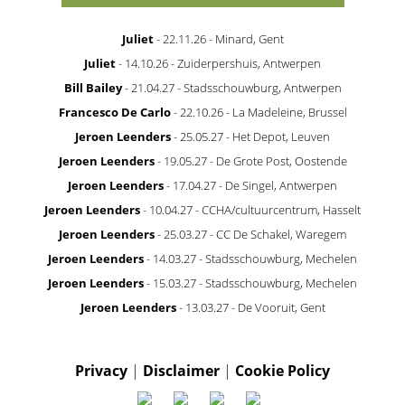
Juliet
- 22.11.26 - Minard, Gent
Juliet
- 14.10.26 - Zuiderpershuis, Antwerpen
Bill Bailey
- 21.04.27 - Stadsschouwburg, Antwerpen
Francesco De Carlo
- 22.10.26 - La Madeleine, Brussel
Jeroen Leenders
- 25.05.27 - Het Depot, Leuven
Jeroen Leenders
- 19.05.27 - De Grote Post, Oostende
Jeroen Leenders
- 17.04.27 - De Singel, Antwerpen
Jeroen Leenders
- 10.04.27 - CCHA/cultuurcentrum, Hasselt
Jeroen Leenders
- 25.03.27 - CC De Schakel, Waregem
Jeroen Leenders
- 14.03.27 - Stadsschouwburg, Mechelen
Jeroen Leenders
- 15.03.27 - Stadsschouwburg, Mechelen
Jeroen Leenders
- 13.03.27 - De Vooruit, Gent
Privacy
|
Disclaimer
|
Cookie Policy