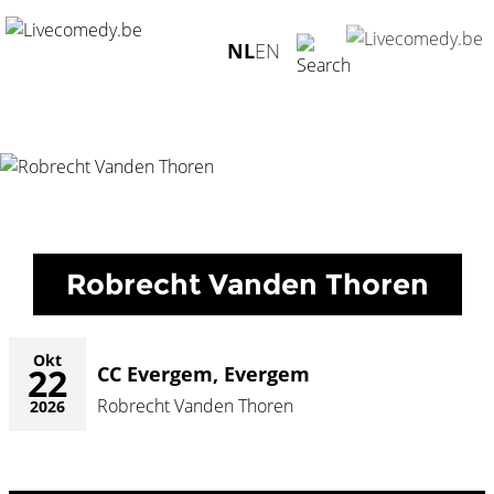
Home
/
Agenda
/
Robrecht Vanden Thoren
/
CC Evergem,
NL
EN
Evergem - 22.10.2026
Robrecht Vanden Thoren
Okt
22
CC Evergem, Evergem
Robrecht Vanden Thoren
2026