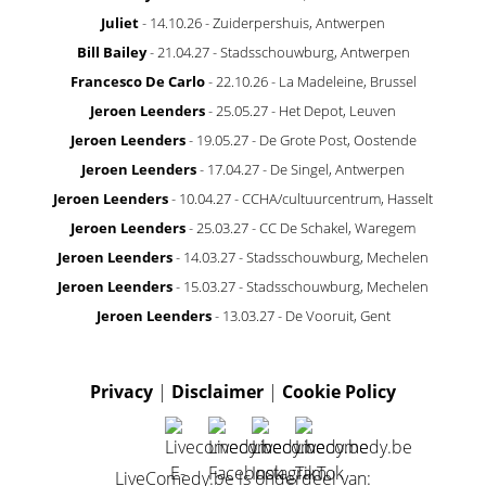
Juliet
- 14.10.26 - Zuiderpershuis, Antwerpen
Bill Bailey
- 21.04.27 - Stadsschouwburg, Antwerpen
Francesco De Carlo
- 22.10.26 - La Madeleine, Brussel
Jeroen Leenders
- 25.05.27 - Het Depot, Leuven
Jeroen Leenders
- 19.05.27 - De Grote Post, Oostende
Jeroen Leenders
- 17.04.27 - De Singel, Antwerpen
Jeroen Leenders
- 10.04.27 - CCHA/cultuurcentrum, Hasselt
Jeroen Leenders
- 25.03.27 - CC De Schakel, Waregem
Jeroen Leenders
- 14.03.27 - Stadsschouwburg, Mechelen
Jeroen Leenders
- 15.03.27 - Stadsschouwburg, Mechelen
Jeroen Leenders
- 13.03.27 - De Vooruit, Gent
Privacy
|
Disclaimer
|
Cookie Policy
LiveComedy.be is onderdeel van: