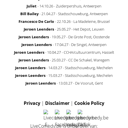
Juliet
- 14.10.26 - Zuiderpershuis, Antwerpen
Bill Bailey
- 21.04.27 - Stadsschouwburg, Antwerpen
Francesco De Carlo
- 22.10.26 - La Madeleine, Brussel
Jeroen Leenders
- 25.05.27 - Het Depot, Leuven
Jeroen Leenders
- 19.05.27 - De Grote Post, Oostende
Jeroen Leenders
- 17.04.27 - De Singel, Antwerpen
Jeroen Leenders
- 10.04.27 - CCHA/cultuurcentrum, Hasselt
Jeroen Leenders
- 25.03.27 - CC De Schakel, Waregem
Jeroen Leenders
- 14.03.27 - Stadsschouwburg, Mechelen
Jeroen Leenders
- 15.03.27 - Stadsschouwburg, Mechelen
Jeroen Leenders
- 13.03.27 - De Vooruit, Gent
Privacy
|
Disclaimer
|
Cookie Policy
LiveComedy.be is onderdeel van: