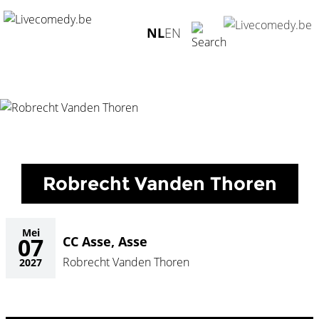
Home
/
Agenda
/
Robrecht Vanden Thoren
/
CC Asse, Asse -
NL
EN
07.05.2027
Robrecht Vanden Thoren
Mei
07
CC Asse, Asse
Robrecht Vanden Thoren
2027