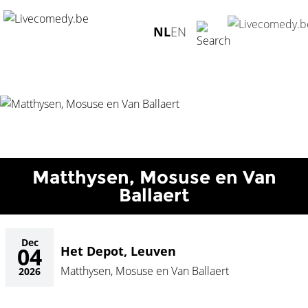
Home
/
Agenda
/
Matthysen, Mosuse en Van Ballaert
/
Het
NL
EN
Depot, Leuven - 04.12.2026
Matthysen, Mosuse en Van
Ballaert
Dec
04
Het Depot, Leuven
Matthysen, Mosuse en Van Ballaert
2026