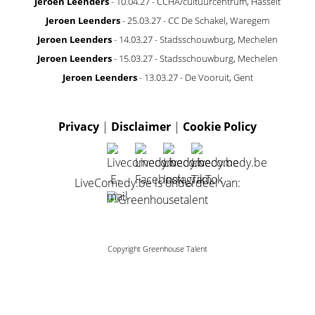
Jeroen Leenders
- 10.04.27 - CCHA/cultuurcentrum, Hasselt
Jeroen Leenders
- 25.03.27 - CC De Schakel, Waregem
Jeroen Leenders
- 14.03.27 - Stadsschouwburg, Mechelen
Jeroen Leenders
- 15.03.27 - Stadsschouwburg, Mechelen
Jeroen Leenders
- 13.03.27 - De Vooruit, Gent
Privacy
|
Disclaimer
|
Cookie Policy
LiveComedy.be is onderdeel van:
Copyright Greenhouse Talent