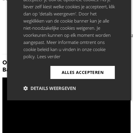
liever zelf kiest welke cookies je accepteert, klik
dan op 'details weergeven'. Door het
wegklikken van de cookie banner kan je alle
niet-noodzakelijke cookies weigeren. Je
voorkeuren kunnen op elk moment worden
aangepast. Meer informatie omtrent ons
cookie beleid kan u vinden in onze cookie
policy.
Lees verder
Ontdek meer Matthysen, Mosuse en Van
Ballaert:
ALLES ACCEPTEREN
DETAILS WEERGEVEN