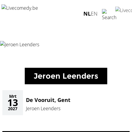
Home
/
Agenda
/
Jeroen Leenders
/
De Vooruit, Gent -
NL
EN
13.03.2027
Jeroen Leenders
Mrt
13
De Vooruit, Gent
Jeroen Leenders
2027