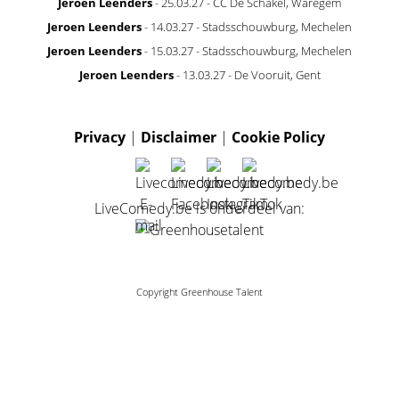
Jeroen Leenders
- 25.03.27 - CC De Schakel, Waregem
Jeroen Leenders
- 14.03.27 - Stadsschouwburg, Mechelen
Jeroen Leenders
- 15.03.27 - Stadsschouwburg, Mechelen
Jeroen Leenders
- 13.03.27 - De Vooruit, Gent
Privacy
|
Disclaimer
|
Cookie Policy
LiveComedy.be is onderdeel van:
Copyright Greenhouse Talent