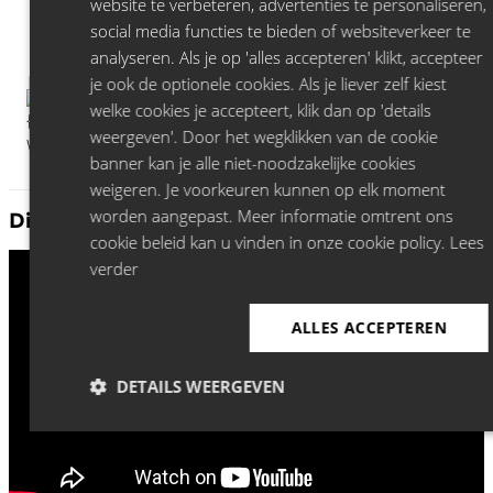
website te verbeteren, advertenties te personaliseren,
social media functies te bieden of websiteverkeer te
analyseren. Als je op 'alles accepteren' klikt, accepteer
je ook de optionele cookies. Als je liever zelf kiest
welke cookies je accepteert, klik dan op 'details
weergeven'. Door het wegklikken van de cookie
banner kan je alle niet-noodzakelijke cookies
weigeren. Je voorkeuren kunnen op elk moment
worden aangepast. Meer informatie omtrent ons
Discover more Jeroen Leenders:
cookie beleid kan u vinden in onze cookie policy.
Lees
verder
ALLES ACCEPTEREN
DETAILS WEERGEVEN