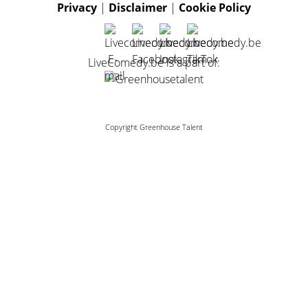
Privacy
|
Disclaimer
|
Cookie Policy
LiveComedy.be is a part of:
Copyright Greenhouse Talent