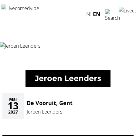
Home
/
Agenda
/
Jeroen Leenders
/
De Vooruit, Gent -
NL
EN
13.03.2027
Jeroen Leenders
Mar
13
De Vooruit, Gent
Jeroen Leenders
2027