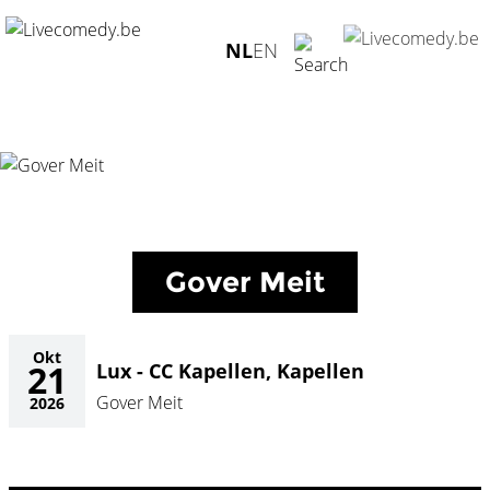
Home
/
Agenda
/
Gover Meit
/
Lux - CC Kapellen, Kapellen -
NL
EN
21.10.2026
Gover Meit
Okt
21
Lux - CC Kapellen, Kapellen
Gover Meit
2026