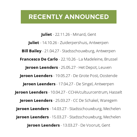
RECENTLY ANNOUNCED
Juliet
- 22.11.26 - Minard, Gent
Juliet
- 14.10.26 - Zuiderpershuis, Antwerpen
Bill Bailey
- 21.04.27 - Stadsschouwburg, Antwerpen
Francesco De Carlo
- 22.10.26 - La Madeleine, Brussel
Jeroen Leenders
- 25.05.27 - Het Depot, Leuven
Jeroen Leenders
- 19.05.27 - De Grote Post, Oostende
Jeroen Leenders
- 17.04.27 - De Singel, Antwerpen
Jeroen Leenders
- 10.04.27 - CCHA/cultuurcentrum, Hasselt
Jeroen Leenders
- 25.03.27 - CC De Schakel, Waregem
Jeroen Leenders
- 14.03.27 - Stadsschouwburg, Mechelen
Jeroen Leenders
- 15.03.27 - Stadsschouwburg, Mechelen
Jeroen Leenders
- 13.03.27 - De Vooruit, Gent