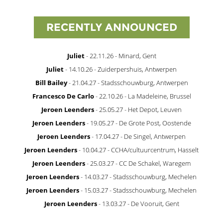
RECENTLY ANNOUNCED
Juliet
- 22.11.26 - Minard, Gent
Juliet
- 14.10.26 - Zuiderpershuis, Antwerpen
Bill Bailey
- 21.04.27 - Stadsschouwburg, Antwerpen
Francesco De Carlo
- 22.10.26 - La Madeleine, Brussel
Jeroen Leenders
- 25.05.27 - Het Depot, Leuven
Jeroen Leenders
- 19.05.27 - De Grote Post, Oostende
Jeroen Leenders
- 17.04.27 - De Singel, Antwerpen
Jeroen Leenders
- 10.04.27 - CCHA/cultuurcentrum, Hasselt
Jeroen Leenders
- 25.03.27 - CC De Schakel, Waregem
Jeroen Leenders
- 14.03.27 - Stadsschouwburg, Mechelen
Jeroen Leenders
- 15.03.27 - Stadsschouwburg, Mechelen
Jeroen Leenders
- 13.03.27 - De Vooruit, Gent