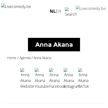
Anna Akana ">
NL
EN
Anna Akana
Home
/
Agenda
/
Anna Akana