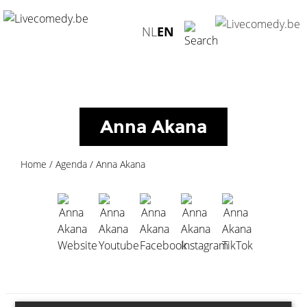
Anna Akana ">
NL
EN
Anna Akana
Home
/
Agenda
/
Anna Akana