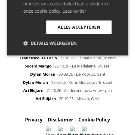
omtrent ons cookie beleid kan u vinden in
onze cookie policy.
Lees verder
ALLES ACCEPTEREN
RECENTLY ANNOUNCED
DETAILS WEERGEVEN
Bill Bailey
- 21.04.27 - Stadsschouwburg, Antwerpen
Francesco De Carlo
- 22.10.26 - La Madeleine, Brussel
Sooshi Mango
- 26.10.26 - La Madeleine, Brussel
Dylan Moran
- 30.09.26 - De Vooruit, Gent
Dylan Moran
- 19.09.26 - Koninklijk Circus, Brussel
Ari Eldjárn
- 21.10.26 - Zuiderpershuis, Antwerpen
Ari Eldjárn
- 20.10.26 - Minard, Gent
Privacy
|
Disclaimer
|
Cookie Policy