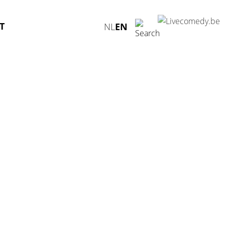
T
NL
EN