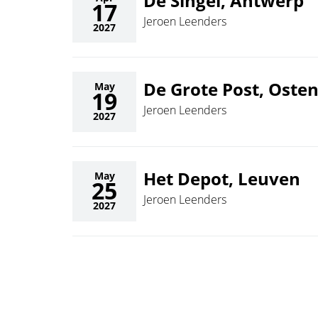
De Singel, Antwerp
17
Jeroen Leenders
2027
De Grote Post, Oste
May
19
Jeroen Leenders
2027
Het Depot, Leuven
May
25
Jeroen Leenders
2027