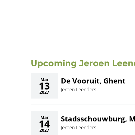
Upcoming Jeroen Leen
De Vooruit, Ghent
Mar
13
Jeroen Leenders
2027
Stadsschouwburg, 
Mar
14
Jeroen Leenders
2027