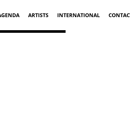
AGENDA
ARTISTS
INTERNATIONAL
CONTAC
en Leenders