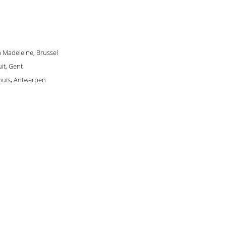
La Madeleine, Brussel
it, Gent
shuis, Antwerpen