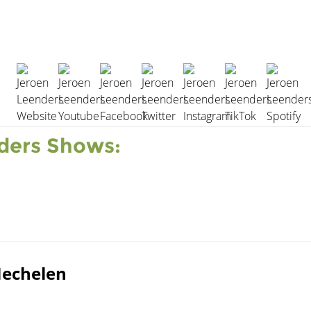
ders Shows:
Mechelen