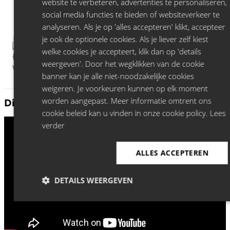
website te verbeteren, advertenties te personaliseren,
social media functies te bieden of websiteverkeer te
analyseren. Als je op 'alles accepteren' klikt, accepteer
je ook de optionele cookies. Als je liever zelf kiest
welke cookies je accepteert, klik dan op 'details
weergeven'. Door het wegklikken van de cookie
banner kan je alle niet-noodzakelijke cookies
weigeren. Je voorkeuren kunnen op elk moment
worden aangepast. Meer informatie omtrent ons
Discover more Jeroen Leenders:
cookie beleid kan u vinden in onze cookie policy.
Lees
verder
ALLES ACCEPTEREN
DETAILS WEERGEVEN