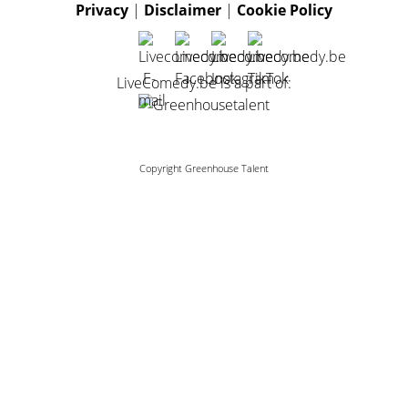
Privacy
|
Disclaimer
|
Cookie Policy
LiveComedy.be is a part of:
Copyright Greenhouse Talent