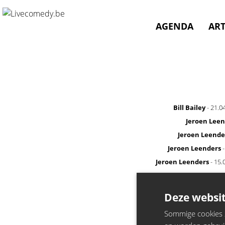
Artist not found
AGENDA
ART
Bill Bailey
- 21.0
Jeroen Leen
Jeroen Leende
Jeroen Leenders
-
Jeroen Leenders
- 15.
Deze websit
Sommige cookies zi