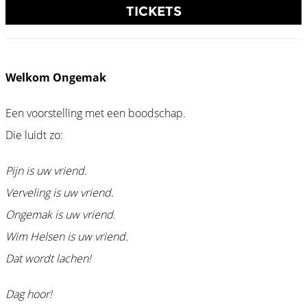
TICKETS
Welkom Ongemak
Een voorstelling met een boodschap.
Die luidt zo:
Pijn is uw vriend.
Verveling is uw vriend.
Ongemak is uw vriend.
Wim Helsen is uw vriend.
Dat wordt lachen!
Dag hoor!