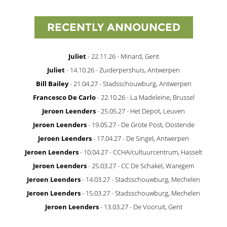
RECENTLY ANNOUNCED
Juliet
- 22.11.26 - Minard, Gent
Juliet
- 14.10.26 - Zuiderpershuis, Antwerpen
Bill Bailey
- 21.04.27 - Stadsschouwburg, Antwerpen
Francesco De Carlo
- 22.10.26 - La Madeleine, Brussel
Jeroen Leenders
- 25.05.27 - Het Depot, Leuven
Jeroen Leenders
- 19.05.27 - De Grote Post, Oostende
Jeroen Leenders
- 17.04.27 - De Singel, Antwerpen
Jeroen Leenders
- 10.04.27 - CCHA/cultuurcentrum, Hasselt
Jeroen Leenders
- 25.03.27 - CC De Schakel, Waregem
Jeroen Leenders
- 14.03.27 - Stadsschouwburg, Mechelen
Jeroen Leenders
- 15.03.27 - Stadsschouwburg, Mechelen
Jeroen Leenders
- 13.03.27 - De Vooruit, Gent