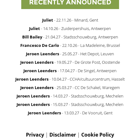
RECENTLY ANNOUNCED
Juliet
- 22.11.26 - Minard, Gent
Juliet
- 14.10.26 - Zuiderpershuis, Antwerpen
Bill Bailey
- 21.04.27 - Stadsschouwburg, Antwerpen
Francesco De Carlo
- 22.10.26 - La Madeleine, Brussel
Jeroen Leenders
- 25.05.27 - Het Depot, Leuven
Jeroen Leenders
- 19.05.27 - De Grote Post, Oostende
Jeroen Leenders
- 17.04.27 - De Singel, Antwerpen
Jeroen Leenders
- 10.04.27 - CCHA/cultuurcentrum, Hasselt
Jeroen Leenders
- 25.03.27 - CC De Schakel, Waregem
Jeroen Leenders
- 14.03.27 - Stadsschouwburg, Mechelen
Jeroen Leenders
- 15.03.27 - Stadsschouwburg, Mechelen
Jeroen Leenders
- 13.03.27 - De Vooruit, Gent
Privacy
|
Disclaimer
|
Cookie Policy