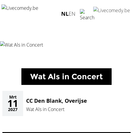
Home
/
Agenda
/
Wat Als in Concert
/
CC Den Blank, Overijse
NL
EN
- 11.03.2027
Wat Als in Concert
Mrt
11
CC Den Blank, Overijse
Wat Als in Concert
2027