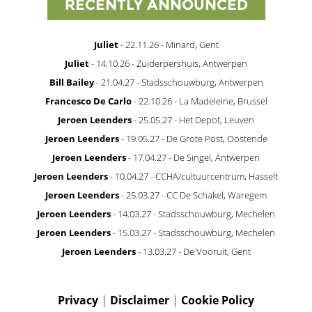
RECENTLY ANNOUNCED
Juliet
- 22.11.26 - Minard, Gent
Juliet
- 14.10.26 - Zuiderpershuis, Antwerpen
Bill Bailey
- 21.04.27 - Stadsschouwburg, Antwerpen
Francesco De Carlo
- 22.10.26 - La Madeleine, Brussel
Jeroen Leenders
- 25.05.27 - Het Depot, Leuven
Jeroen Leenders
- 19.05.27 - De Grote Post, Oostende
Jeroen Leenders
- 17.04.27 - De Singel, Antwerpen
Jeroen Leenders
- 10.04.27 - CCHA/cultuurcentrum, Hasselt
Jeroen Leenders
- 25.03.27 - CC De Schakel, Waregem
Jeroen Leenders
- 14.03.27 - Stadsschouwburg, Mechelen
Jeroen Leenders
- 15.03.27 - Stadsschouwburg, Mechelen
Jeroen Leenders
- 13.03.27 - De Vooruit, Gent
Privacy
|
Disclaimer
|
Cookie Policy