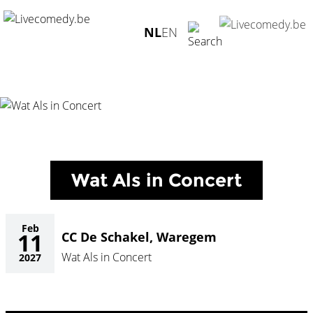
Home
/
Agenda
/
Wat Als in Concert
/
CC De Schakel,
NL
EN
Waregem - 11.02.2027
Wat Als in Concert
Feb
11
CC De Schakel, Waregem
Wat Als in Concert
2027