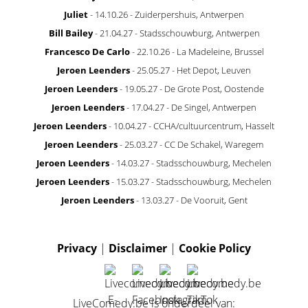
Juliet
- 14.10.26 - Zuiderpershuis, Antwerpen
Bill Bailey
- 21.04.27 - Stadsschouwburg, Antwerpen
Francesco De Carlo
- 22.10.26 - La Madeleine, Brussel
Jeroen Leenders
- 25.05.27 - Het Depot, Leuven
Jeroen Leenders
- 19.05.27 - De Grote Post, Oostende
Jeroen Leenders
- 17.04.27 - De Singel, Antwerpen
Jeroen Leenders
- 10.04.27 - CCHA/cultuurcentrum, Hasselt
Jeroen Leenders
- 25.03.27 - CC De Schakel, Waregem
Jeroen Leenders
- 14.03.27 - Stadsschouwburg, Mechelen
Jeroen Leenders
- 15.03.27 - Stadsschouwburg, Mechelen
Jeroen Leenders
- 13.03.27 - De Vooruit, Gent
Privacy
|
Disclaimer
|
Cookie Policy
LiveComedy.be is onderdeel van: