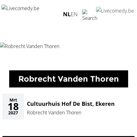
Home
/
Agenda
/
Robrecht Vanden Thoren
/
Cultuurhuis Hof
NL
EN
De Bist, Ekeren - 18.03.2027
Robrecht Vanden Thoren
Mrt
18
Cultuurhuis Hof De Bist, Ekeren
Robrecht Vanden Thoren
2027