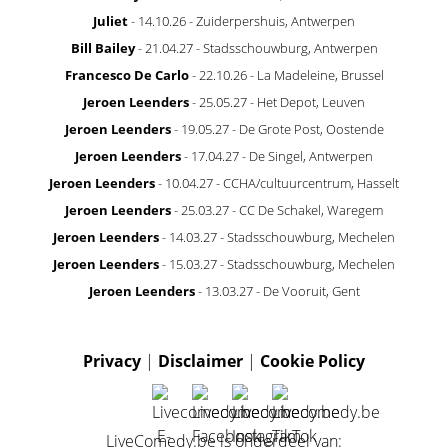
Juliet
- 14.10.26 - Zuiderpershuis, Antwerpen
Bill Bailey
- 21.04.27 - Stadsschouwburg, Antwerpen
Francesco De Carlo
- 22.10.26 - La Madeleine, Brussel
Jeroen Leenders
- 25.05.27 - Het Depot, Leuven
Jeroen Leenders
- 19.05.27 - De Grote Post, Oostende
Jeroen Leenders
- 17.04.27 - De Singel, Antwerpen
Jeroen Leenders
- 10.04.27 - CCHA/cultuurcentrum, Hasselt
Jeroen Leenders
- 25.03.27 - CC De Schakel, Waregem
Jeroen Leenders
- 14.03.27 - Stadsschouwburg, Mechelen
Jeroen Leenders
- 15.03.27 - Stadsschouwburg, Mechelen
Jeroen Leenders
- 13.03.27 - De Vooruit, Gent
Privacy
|
Disclaimer
|
Cookie Policy
LiveComedy.be is onderdeel van: