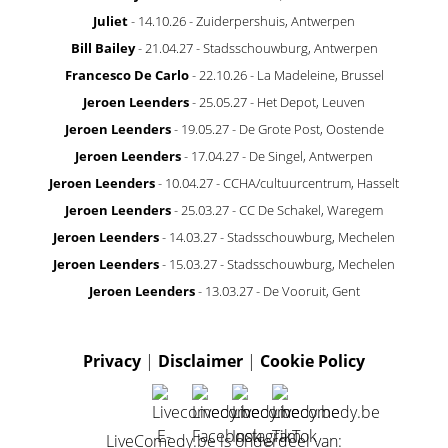
Juliet
- 14.10.26 - Zuiderpershuis, Antwerpen
Bill Bailey
- 21.04.27 - Stadsschouwburg, Antwerpen
Francesco De Carlo
- 22.10.26 - La Madeleine, Brussel
Jeroen Leenders
- 25.05.27 - Het Depot, Leuven
Jeroen Leenders
- 19.05.27 - De Grote Post, Oostende
Jeroen Leenders
- 17.04.27 - De Singel, Antwerpen
Jeroen Leenders
- 10.04.27 - CCHA/cultuurcentrum, Hasselt
Jeroen Leenders
- 25.03.27 - CC De Schakel, Waregem
Jeroen Leenders
- 14.03.27 - Stadsschouwburg, Mechelen
Jeroen Leenders
- 15.03.27 - Stadsschouwburg, Mechelen
Jeroen Leenders
- 13.03.27 - De Vooruit, Gent
Privacy
|
Disclaimer
|
Cookie Policy
LiveComedy.be is onderdeel van: