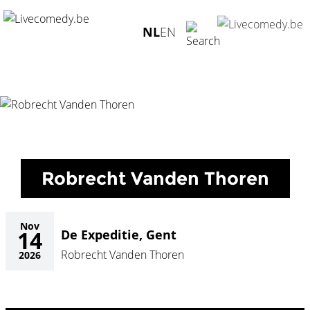
Home
/
Agenda
/
Robrecht Vanden Thoren
/
De Expeditie,
NL
EN
Gent - 14.11.2026
Robrecht Vanden Thoren
Nov
14
De Expeditie, Gent
Robrecht Vanden Thoren
2026