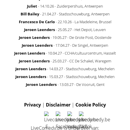
Juliet
- 14.10.26 - Zuiderpershuis, Antwerpen
Bill Bailey
- 21.04.27 - Stadsschouwburg, Antwerpen
Francesco De Carlo
- 22.10.26 - La Madeleine, Brussel
Jeroen Leenders
- 25.05.27 - Het Depot, Leuven
Jeroen Leenders
- 19.05.27 - De Grote Post, Oostende
Jeroen Leenders
- 17.04.27 - De Singel, Antwerpen
Jeroen Leenders
- 10.04.27 - CCHA/cultuurcentrum, Hasselt
Jeroen Leenders
- 25.03.27 - CC De Schakel, Waregem
Jeroen Leenders
- 14.03.27 - Stadsschouwburg, Mechelen
Jeroen Leenders
- 15.03.27 - Stadsschouwburg, Mechelen
Jeroen Leenders
- 13.03.27 - De Vooruit, Gent
Privacy
|
Disclaimer
|
Cookie Policy
LiveComedy.be is onderdeel van: