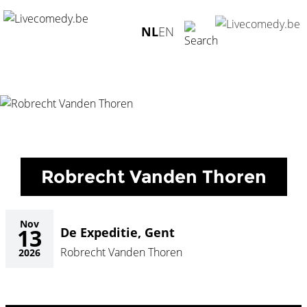
Home
/
Agenda
/
Robrecht Vanden Thoren
/
De Expeditie,
NL
EN
Gent - 13.11.2026
Robrecht Vanden Thoren
Nov
13
De Expeditie, Gent
Robrecht Vanden Thoren
2026