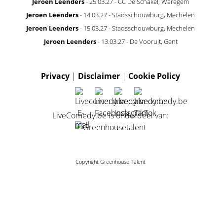
Jeroen Leenders
- 25.03.27 - CC De Schakel, Waregem
Jeroen Leenders
- 14.03.27 - Stadsschouwburg, Mechelen
Jeroen Leenders
- 15.03.27 - Stadsschouwburg, Mechelen
Jeroen Leenders
- 13.03.27 - De Vooruit, Gent
Privacy
|
Disclaimer
|
Cookie Policy
LiveComedy.be is onderdeel van:
Copyright Greenhouse Talent