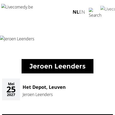
Home
/
Agenda
/
Jeroen Leenders
/
Het Depot, Leuven -
NL
EN
25.05.2027
Jeroen Leenders
Mei
25
Het Depot, Leuven
Jeroen Leenders
2027