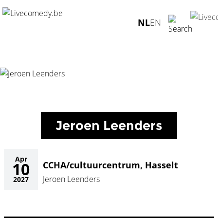
Home
/
Agenda
/
Jeroen Leenders
/
CCHA/cultuurcentrum,
NL
EN
Hasselt - 10.04.2027
Jeroen Leenders
Apr
10
CCHA/cultuurcentrum, Hasselt
Jeroen Leenders
2027