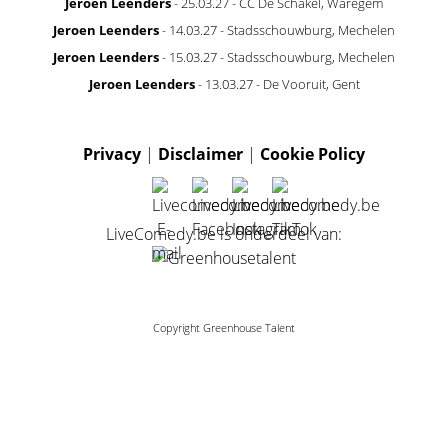
Jeroen Leenders
- 25.03.27 - CC De Schakel, Waregem
Jeroen Leenders
- 14.03.27 - Stadsschouwburg, Mechelen
Jeroen Leenders
- 15.03.27 - Stadsschouwburg, Mechelen
Jeroen Leenders
- 13.03.27 - De Vooruit, Gent
Privacy
|
Disclaimer
|
Cookie Policy
LiveComedy.be is onderdeel van:
Copyright Greenhouse Talent