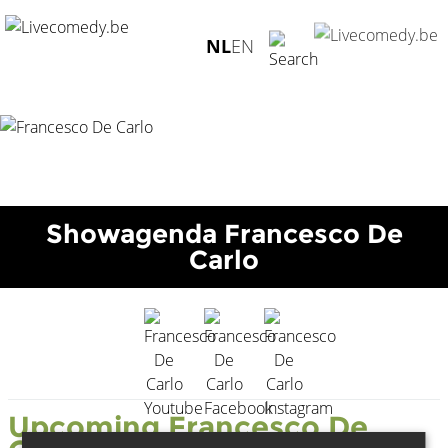
Home
/
Agenda
/
Francesco De Carlo
NL
EN
Showagenda Francesco De
Carlo
Upcoming Francesco De