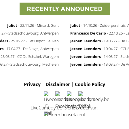
RECENTLY ANNOUNCED
Juliet
- 22.11.26 - Minard, Gent
Juliet
- 14.10.26 - Zuiderpershuis,
4.27 - Stadsschouwburg, Antwerpen
Francesco De Carlo
- 22.10.26 - 
ders
- 25.05.27 - Het Depot, Leuven
Jeroen Leenders
- 19.05.27 - De 
rs
- 17.04.27 - De Singel, Antwerpen
Jeroen Leenders
- 10.04.27 - CCH
 25.03.27 - CC De Schakel, Waregem
Jeroen Leenders
- 14.03.27 - St
03.27 - Stadsschouwburg, Mechelen
Jeroen Leenders
- 13.03.27 - De V
Privacy
|
Disclaimer
|
Cookie Policy
LiveComedy.be is onderdeel van: