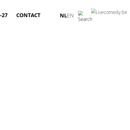
-27
CONTACT
NL
EN