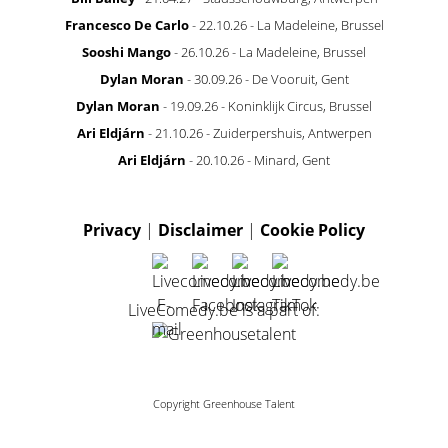
Francesco De Carlo
- 22.10.26 - La Madeleine, Brussel
Sooshi Mango
- 26.10.26 - La Madeleine, Brussel
Dylan Moran
- 30.09.26 - De Vooruit, Gent
Dylan Moran
- 19.09.26 - Koninklijk Circus, Brussel
Ari Eldjárn
- 21.10.26 - Zuiderpershuis, Antwerpen
Ari Eldjárn
- 20.10.26 - Minard, Gent
Privacy
|
Disclaimer
|
Cookie Policy
LiveComedy.be is a part of:
Copyright Greenhouse Talent