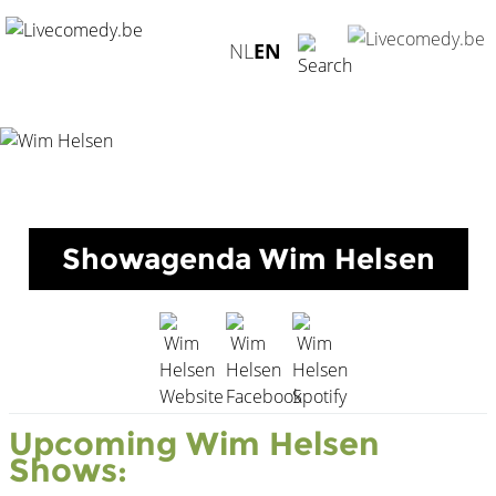
Home
/
Agenda
/
Wim Helsen
NL
EN
Showagenda Wim Helsen
Upcoming Wim Helsen
Shows: