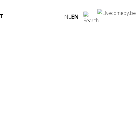
T
NL
EN