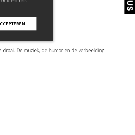
e omtrent ons
ACCEPTEREN
ieke draai. De muziek, de humor en de verbeelding