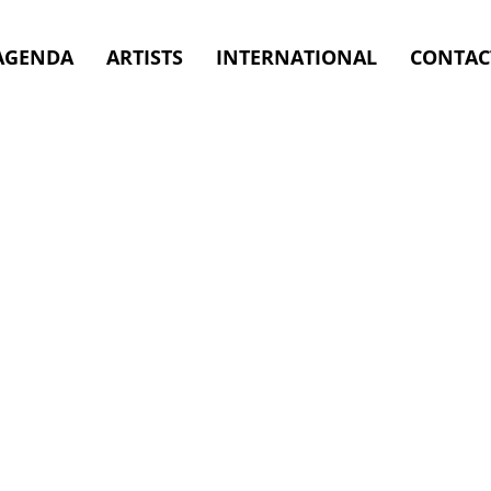
, Mechelen - 28.02.2027
AGENDA
ARTISTS
INTERNATIONAL
CONTAC