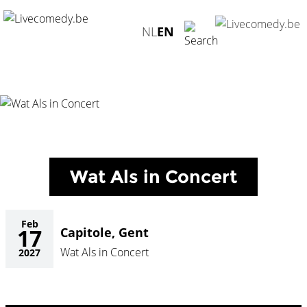
Home
/
Agenda
/
Wat Als in Concert
/
Capitole, Gent -
NL
EN
17.02.2027
Wat Als in Concert
Feb
17
Capitole, Gent
Wat Als in Concert
2027