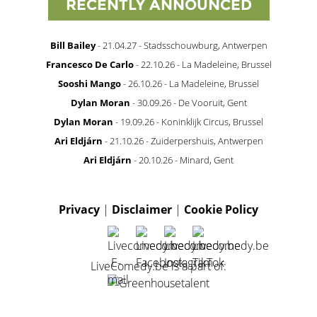
RECENTLY ANNOUNCED
Bill Bailey
- 21.04.27 - Stadsschouwburg, Antwerpen
Francesco De Carlo
- 22.10.26 - La Madeleine, Brussel
Sooshi Mango
- 26.10.26 - La Madeleine, Brussel
Dylan Moran
- 30.09.26 - De Vooruit, Gent
Dylan Moran
- 19.09.26 - Koninklijk Circus, Brussel
Ari Eldjárn
- 21.10.26 - Zuiderpershuis, Antwerpen
Ari Eldjárn
- 20.10.26 - Minard, Gent
Privacy
|
Disclaimer
|
Cookie Policy
LiveComedy.be is a part of: