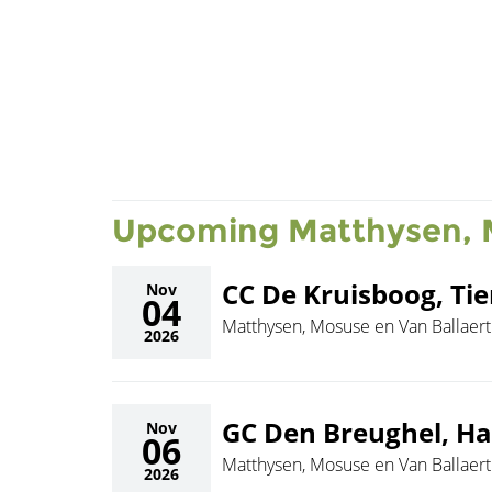
Upcoming Matthysen, M
CC De Kruisboog, Ti
Nov
04
Matthysen, Mosuse en Van Ballaert
2026
GC Den Breughel, H
Nov
06
Matthysen, Mosuse en Van Ballaert
2026