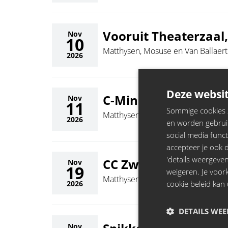
Vooruit Theaterzaal
Nov
10
Matthysen, Mosuse en Van Ballaert
2026
Deze websit
C-Mine, Genk
Nov
11
Sommige cookies zi
Matthysen, Mosuse en Van Ballaert
2026
en worden gebruik
social media funct
accepteer je ook de
'details weergeven
CC Zwaneberg, Heist
Nov
19
weigeren. Je voo
Matthysen, Mosuse en Van Ballaert
cookie beleid kan 
2026
DETAILS WE
Nov