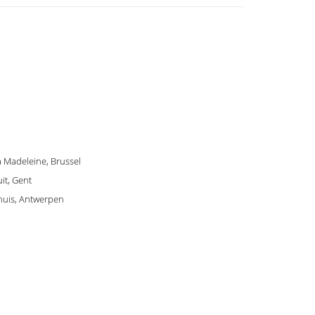
La Madeleine, Brussel
it, Gent
shuis, Antwerpen