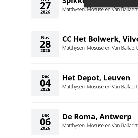
Spikkerelle, Avelge
27
Matthysen, Mosuse en Van Ballaert
2026
CC Het Bolwerk, Vil
Nov
28
Matthysen, Mosuse en Van Ballaert
2026
Het Depot, Leuven
Dec
04
Matthysen, Mosuse en Van Ballaert
2026
De Roma, Antwerp
Dec
06
Matthysen, Mosuse en Van Ballaert
2026