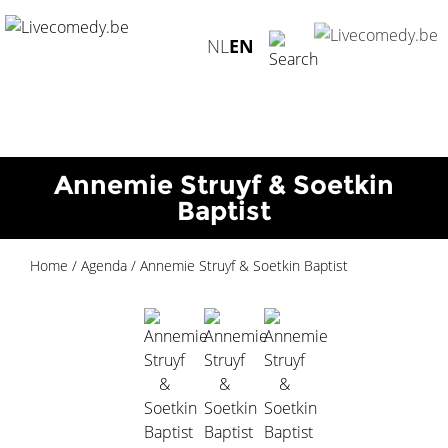
Annemie Struyf & Soetkin Baptist">
NL
EN
Annemie Struyf & Soetkin
Baptist
Home
/
Agenda
/
Annemie Struyf & Soetkin Baptist