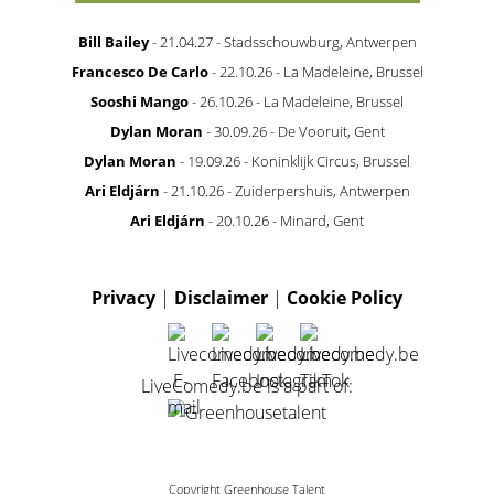
Bill Bailey
- 21.04.27 - Stadsschouwburg, Antwerpen
Francesco De Carlo
- 22.10.26 - La Madeleine, Brussel
Sooshi Mango
- 26.10.26 - La Madeleine, Brussel
Dylan Moran
- 30.09.26 - De Vooruit, Gent
Dylan Moran
- 19.09.26 - Koninklijk Circus, Brussel
Ari Eldjárn
- 21.10.26 - Zuiderpershuis, Antwerpen
Ari Eldjárn
- 20.10.26 - Minard, Gent
Privacy
|
Disclaimer
|
Cookie Policy
LiveComedy.be is a part of:
Copyright Greenhouse Talent