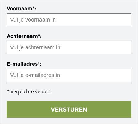
Voornaam*:
Achternaam*:
E-mailadres*:
* verplichte velden.