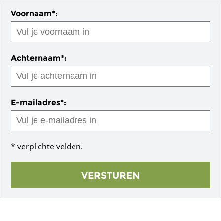
Voornaam*:
Achternaam*:
E-mailadres*:
* verplichte velden.